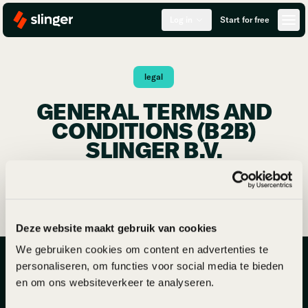
Log in
Start for free
legal
GENERAL TERMS AND
CONDITIONS (B2B)
SLINGER B.V.
Download
Deze website maakt gebruik van cookies
We gebruiken cookies om content en advertenties te
personaliseren, om functies voor social media te bieden
info@slinger.to
en om ons websiteverkeer te analyseren.
+31 20 211 7883