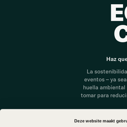
E
Haz que
La sostenibilid
eventos – ya sea
huella ambiental
tomar para reducir
Deze website maakt gebru