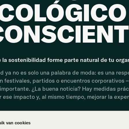
COLÓGICO
CONSCIENT
 la sostenibilidad forme parte natural de tu orga
ad ya no es solo una palabra de moda: es una resp
n festivales, partidos o encuentros corporativos –
 importante. ¿La buena noticia? Hay medidas prá
 ese impacto y, al mismo tiempo, mejorar la exper
ik van cookies