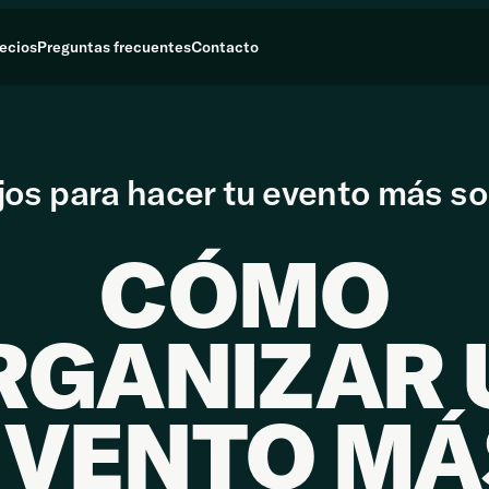
ecios
Preguntas frecuentes
Contacto
jos para hacer tu evento más so
CÓMO
RGANIZAR 
EVENTO MÁ